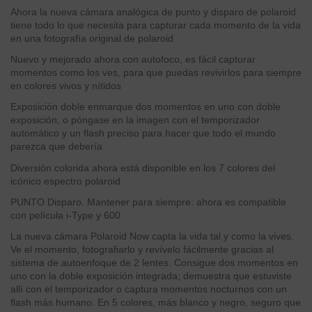
Ahora la nueva cámara analógica de punto y disparo de polaroid
tiene todo lo que necesita para capturar cada momento de la vida
en una fotografía original de polaroid
Nuevo y mejorado ahora con autofoco, es fácil capturar
momentos como los ves, para que puedas revivirlos para siempre
en colores vivos y nítidos
Exposición doble enmarque dos momentos en uno con doble
exposición, o póngase en la imagen con el temporizador
automático y un flash preciso para hacer que todo el mundo
parezca que debería
Diversión colorida ahora está disponible en los 7 colores del
icónico espectro polaroid
PUNTO Disparo. Mantener para siempre: ahora es compatible
con película i-Type y 600
La nueva cámara Polaroid Now capta la vida tal y como la vives.
Ve el momento, fotografiarlo y revívelo fácilmente gracias al
sistema de autoenfoque de 2 lentes. Consigue dos momentos en
uno con la doble exposición integrada; demuestra que estuviste
allí con el temporizador o captura momentos nocturnos con un
flash más humano. En 5 colores, más blanco y negro, seguro que