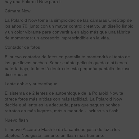
hay una Polaroid Now para ti.
Cámara Now
La Polaroid Now toma la simplicidad de las cámaras OneStep de
los años 70, junto con un mayor control creativo, un diseño limpio
y un color vibrante para convertirla en algo más que una fábrica
de momentos: un accesorio imprescindible en la vida.
Contador de fotos
El nuevo contador de fotos en pantalla te mantendrá al tanto de
las que llevas hechas. Saber cuánta película queda o si tienes
batería baja, todo está dentro de esta pequeña pantalla. Incluso
dice «hola».
Lente doble y autoenfoque
El sistema de 2 lentes de autoenfoque de la Polaroid Now te
ofrece fotos más nítidas con más fácilidad. La Polaroid Now
decide qué lente es la adecuada, para que saques bonitos
retratos en más lugares, más a menudo - incluso sin flash
Nuevo flash
El nuevo Accurate Flash le da la cantidad justa de luz a los
objetos. Nos gusta llamarlo: un flash más humano.