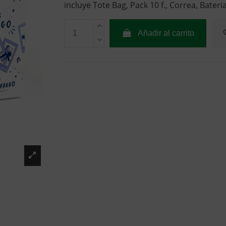
incluye Tote Bag, Pack 10 f., Correa, Bateri
Añadir al carrito