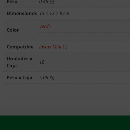
Peso
0,46 kg
Dimensiones
15 × 12 × 8 cm
Verde
Color
Compatible
Instax Mini 12
Unidades x
10
Caja
Peso x Caja
5,06 Kg