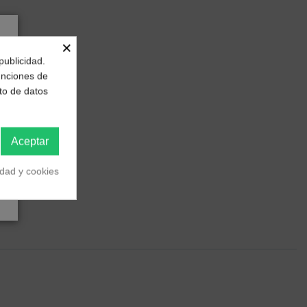
×
publicidad.
funciones de
to de datos
Aceptar
idad y cookies