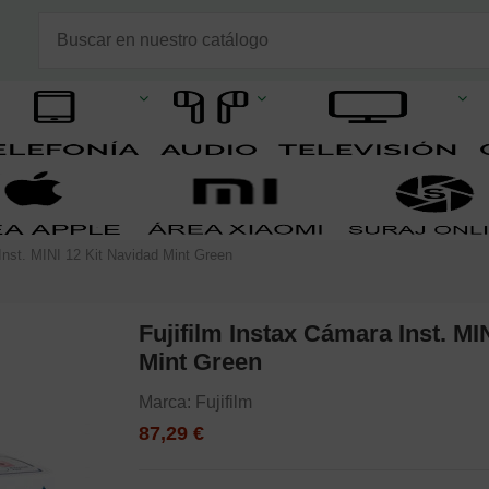
Inst. MINI 12 Kit Navidad Mint Green
Fujifilm Instax Cámara Inst. MI
Mint Green
Marca:
Fujifilm
87,29 €