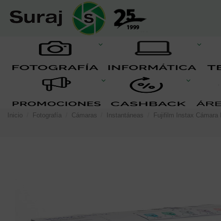
Inicio
Fotografía
Cámaras
Instantáneas
Fujifilm Instax Cámara 