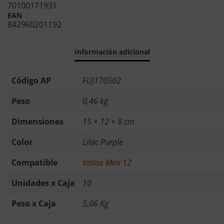
70100171931
EAN
842960201192
Información adicional
Código AP
FUJ170502
Peso
0,46 kg
Dimensiones
15 × 12 × 8 cm
Color
Lilac Purple
Compatible
Instax Mini 12
Unidades x Caja
10
Peso x Caja
5,06 Kg