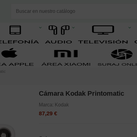
tic
Cámara Kodak Printomatic
Marca:
Kodak
87,29 €