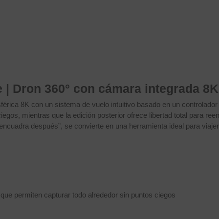
 | Dron 360° con cámara integrada 8K
férica 8K con un sistema de vuelo intuitivo basado en un controlador
egos, mientras que la edición posterior ofrece libertad total para r
 encuadra después”, se convierte en una herramienta ideal para viaj
e), que permiten capturar todo alrededor sin puntos ciegos