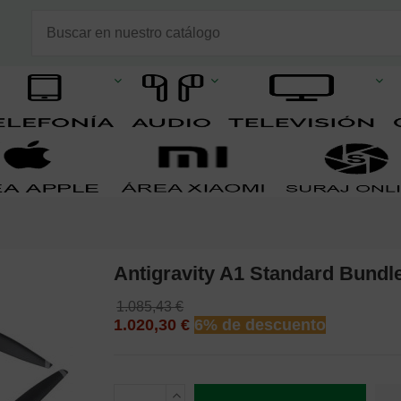
Antigravity A1 Standard Bundl
1.085,43 €
1.020,30 €
6% de descuento