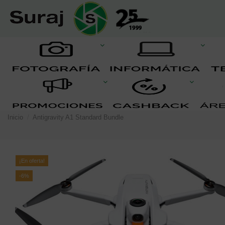
Inicio
Antigravity A1 Standard Bundle
¡En oferta!
-6%