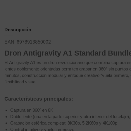
Descripción
EAN 6978913850002
Dron Antigravity A1 Standard Bundle
El Antigravity A1 es un dron revolucionario que combina captura es
lentes doblemente orientadas permiten grabar en 360° sin puntos ci
minutos, construcción modular y enfoque creativo “vuela primero,
flexibilidad visual
Características principales:
Captura en 360º en 8K
Doble lente (una en la parte superior y otra inferior del fuselaj
Grabación esférica completa: 8K30p, 5.2K60p y 4K100p
Control intuitivo y vuelo inmersivo