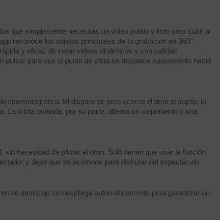
os que simplemente necesitas un video pulido y listo para subir al
 app reconoce los sujetos principales de tu grabación en 360°,
ápida y eficaz de crear videos dinámicos y con calidad
on pulsar para que el punto de vista se desplace suavemente hacia
 cinematográfico. El disparo de arco acerca el dron al sujeto, lo
. La órbita ovalada, por su parte, alterna un alejamiento y una
, sin necesidad de pilotar el dron. Solo tienen que usar la función
pectador y dejar que se acomode para disfrutar del espectáculo
 tren de aterrizaje se despliega automáticamente para garantizar un