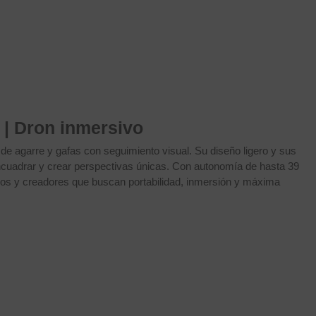
 | Dron inmersivo
 de agarre y gafas con seguimiento visual. Su diseño ligero y sus
eencuadrar y crear perspectivas únicas. Con autonomía de hasta 39
eros y creadores que buscan portabilidad, inmersión y máxima