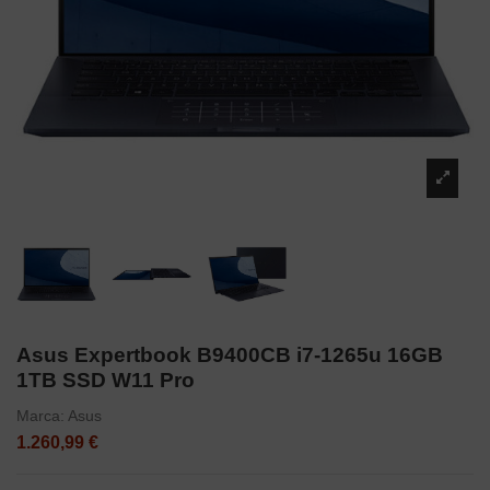
Asus Expertbook B9400CB i7-1265u 16GB
1TB SSD W11 Pro
Marca:
Asus
1.260,99 €