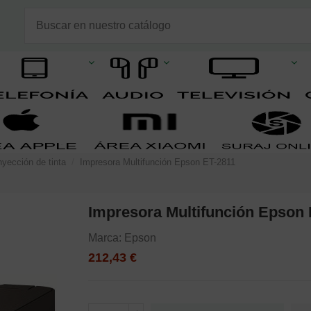
nyección de tinta
Impresora Multifunción Epson ET-2811
Impresora Multifunción Epson 
Marca:
Epson
212,43 €