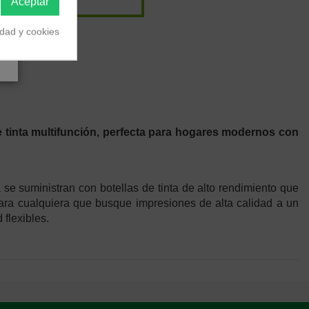
Aceptar
idad y cookies
e tinta multifunción, perfecta para hogares modernos con
se suministran con botellas de tinta de alto rendimiento que
 para cualquiera que busque impresiones de alta calidad a un
 flexibles.