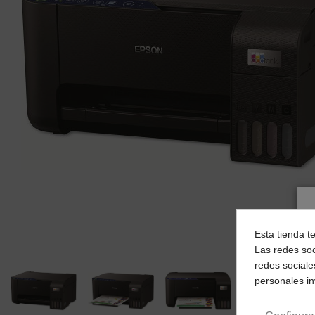
Esta tienda t
Las redes soc
redes sociale
personales i