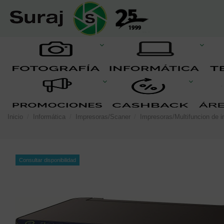
Inicio
Informática
Impresoras/Scaner
Impresoras/Multifuncion de i
Consultar disponibilidad