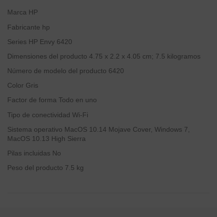
Marca
‎HP
Fabricante
‎hp
Series
‎HP Envy 6420
Dimensiones del producto
‎4.75 x 2.2 x 4.05 cm; 7.5 kilogramos
Número de modelo del producto
‎6420
Color
‎Gris
Factor de forma
‎Todo en uno
Tipo de conectividad
‎Wi-Fi
Sistema operativo
‎MacOS 10.14 Mojave Cover, Windows 7,
MacOS 10.13 High Sierra
Pilas incluidas
‎No
Peso del producto
‎7.5 kg