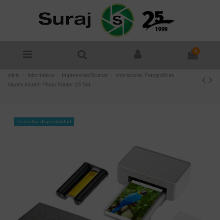
0
Inicio
Informática
Impresoras/Scaner
Impresoras Fotográficas
Xiaomi Instant Photo Printer 1S Set
Consultar disponibilidad