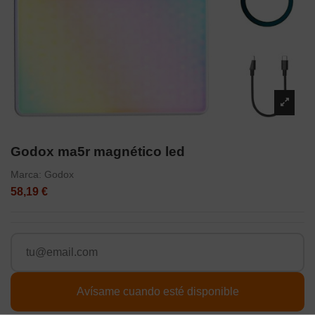
Godox ma5r magnético led
Marca:
Godox
58,19 €