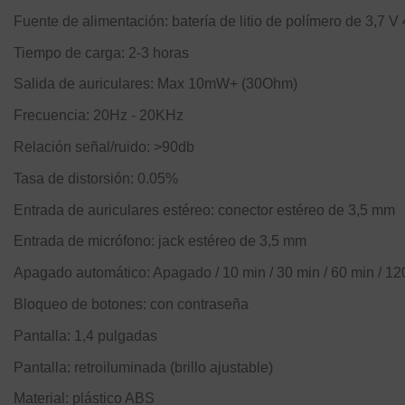
Fuente de alimentación: batería de litio de polímero de 3,7 
Tiempo de carga: 2-3 horas
Salida de auriculares: Max 10mW+ (30Ohm)
Frecuencia: 20Hz - 20KHz
Relación señal/ruido: >90db
Tasa de distorsión: 0.05%
Entrada de auriculares estéreo: conector estéreo de 3,5 mm
Entrada de micrófono: jack estéreo de 3,5 mm
Apagado automático: Apagado / 10 min / 30 min / 60 min / 12
Bloqueo de botones: con contraseña
Pantalla: 1,4 pulgadas
Pantalla: retroiluminada (brillo ajustable)
Material: plástico ABS