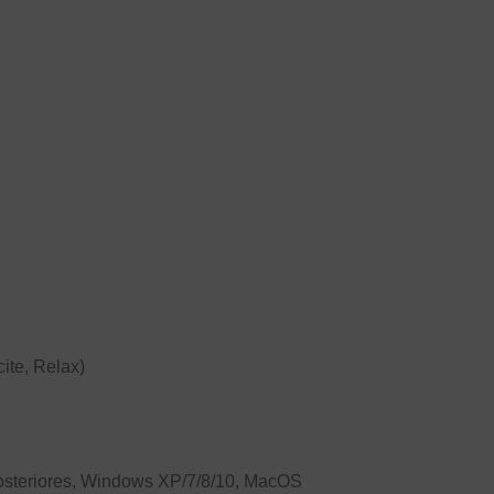
ite, Relax)
posteriores, Windows XP/7/8/10, MacOS