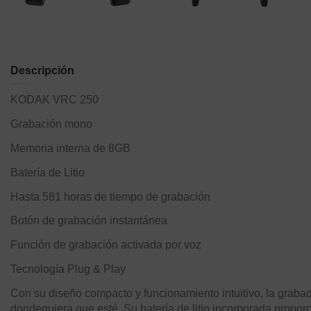
Descripción
KODAK VRC 250
Grabación mono
Memoria interna de 8GB
Batería de Litio
Hasta 581 horas de tiempo de grabación
Botón de grabación instantánea
Función de grabación activada por voz
Tecnología Plug & Play
Con su diseño compacto y funcionamiento intuitivo, la grab
dondequiera que esté. Su batería de litio incorporada propo