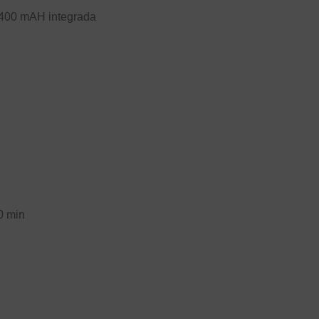
V 400 mAH integrada
0 min