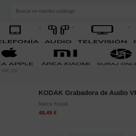
o VRC 250
KODAK Grabadora de Audio V
Marca:
Kodak
48,49 €