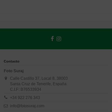
Contacto
Foto Suraj
Calle Castillo 37, Local 8, 38003
Santa Cruz de Tenerife, España
C.I.F: B76533934
+34 922 276 343
info@fotosuraj.com