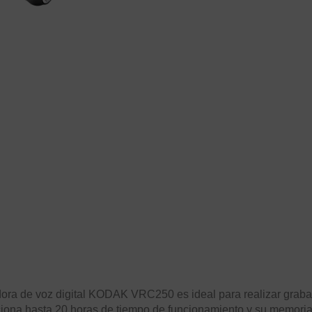
adora de voz digital KODAK VRC250 es ideal para realizar gra
rciona hasta 20 horas de tiempo de funcionamiento y su memori