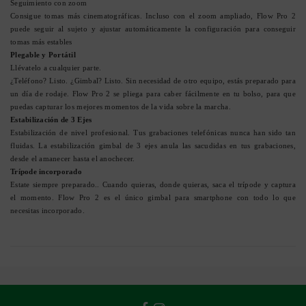
Seguimiento con zoom
Consigue tomas más cinematográficas. Incluso con el zoom ampliado, Flow Pro 2
puede seguir al sujeto y ajustar automáticamente la configuración para conseguir
tomas más estables
Plegable y Portátil
Llévatelo a cualquier parte.
¿Teléfono? Listo. ¿Gimbal? Listo. Sin necesidad de otro equipo, estás preparado para
un día de rodaje. Flow Pro 2 se pliega para caber fácilmente en tu bolso, para que
puedas capturar los mejores momentos de la vida sobre la marcha.
Estabilización de 3 Ejes
Estabilización de nivel profesional. Tus grabaciones telefónicas nunca han sido tan
fluidas. La estabilización gimbal de 3 ejes anula las sacudidas en tus grabaciones,
desde el amanecer hasta el anochecer.
Trípode incorporado
Estate siempre preparado.. Cuando quieras, donde quieras, saca el trípode y captura
el momento. Flow Pro 2 es el único gimbal para smartphone con todo lo que
necesitas incorporado.