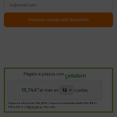
Págalo a plazos con
13,74
€*
al mes en
cuotas
*Importe a financiar
164,89 €
/
Importe total adeudado
164,89 €
/
TIN
0,00 %
/
TAE
0,00 %
/
Ver más