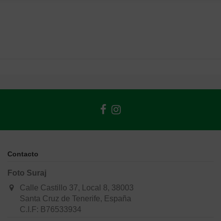
Contacto
Foto Suraj
Calle Castillo 37, Local 8, 38003
Santa Cruz de Tenerife, España
C.I.F: B76533934