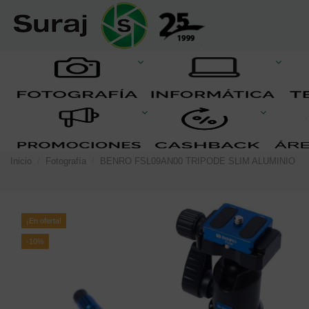
Inicio
Fotografía
BENRO FSL09AN00 TRIPODE SLIM ALUMINIO
¡En oferta!
-10%