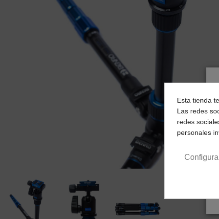
Esta tienda t
Las redes soc
redes sociale
personales i
Configura