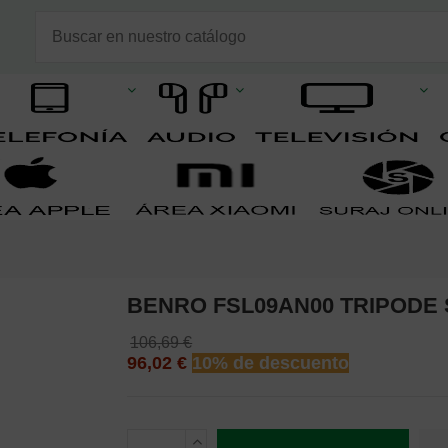
BENRO FSL09AN00 TRIPODE 
106,69 €
96,02 €
10% de descuento