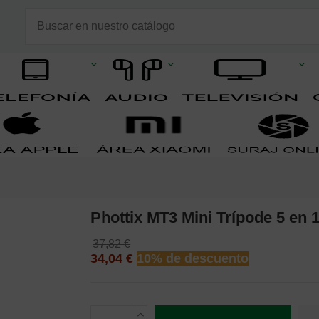
Phottix MT3 Mini Trípode 5 en 1
37,82 €
34,04 €
10% de descuento