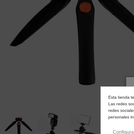
Esta tienda t
Las redes soc
redes sociale
personales i
Configura