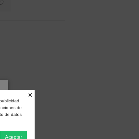
×
publicidad.
funciones de
to de datos
Aceptar