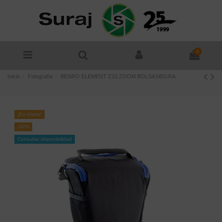
0
Inicio
Fotografía
BENRO ELEMENT Z10 ZOOM BOLSA NEGRA
¡En oferta!
-10%
Consultar disponibilidad