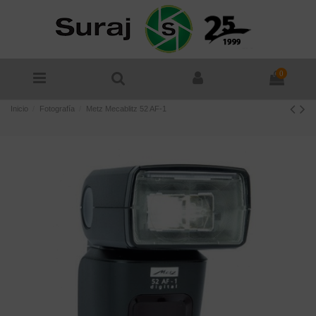
0
Inicio
Fotografía
Metz Mecablitz 52 AF-1