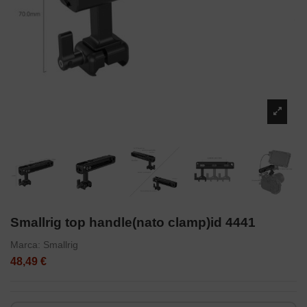
Smallrig top handle(nato clamp)id 4441
Marca:
Smallrig
48,49 €