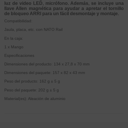
luz de video LED, micrófono. Además, se incluye una
llave Allen magnética para ayudar a apretar el tornillo
de bloqueo ARRI para un fácil desmontaje y montaje.
Compatibilidad:
Jaula, placa, etc. con NATO Rail
En la caja:
1 x Mango
Especificaciones
Dimensiones del producto: 134 x 27,8 x 70 mm
Dimensiones del paquete: 157 x 82 x 43 mm
Peso del producto: 162 g ± 5 g
Peso del paquete: 202 g ± 5 g
Material(es): Aleación de aluminio