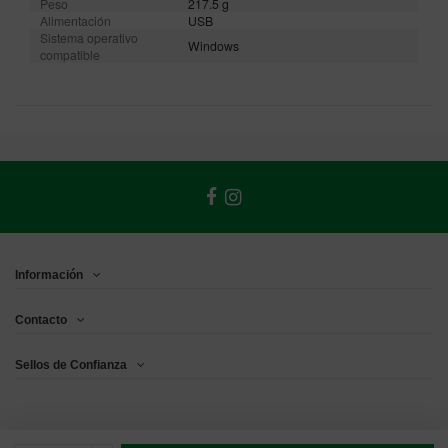
Peso
217.5 g
Alimentación
USB
Sistema operativo
Windows
compatible
Información
Contacto
Sellos de Confianza