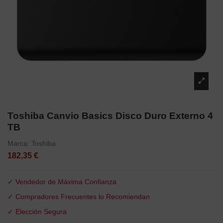
Toshiba Canvio Basics Disco Duro Externo 4
TB
Marca:
Toshiba
182,35 €
✓ Vendedor de Máxima Confianza
✓ Compradores Frecuentes lo Recomiendan
✓ Elección Segura