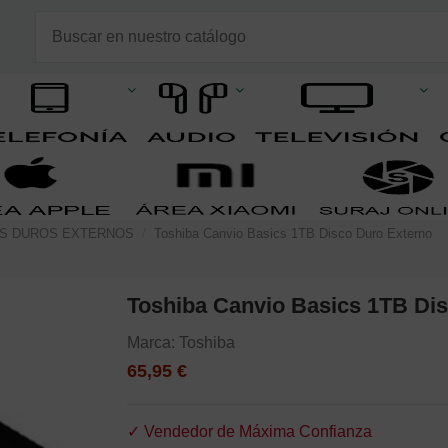
OS DUROS EXTERNOS
Toshiba Canvio Basics 1TB Disco Duro Externo
Toshiba Canvio Basics 1TB Di
Marca:
Toshiba
65,95 €
✓ Vendedor de Máxima Confianza