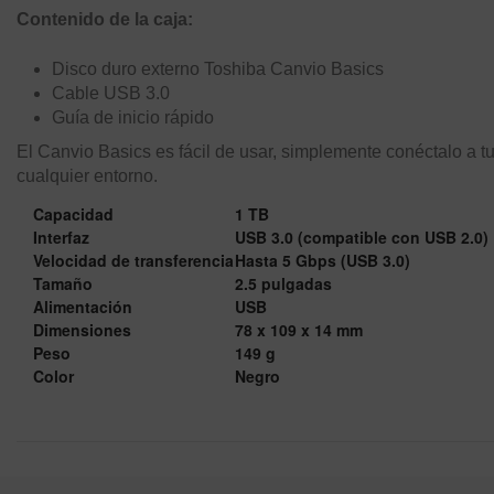
Contenido de la caja:
Disco duro externo Toshiba Canvio Basics
Cable USB 3.0
Guía de inicio rápido
El Canvio Basics es fácil de usar, simplemente conéctalo a t
cualquier entorno.
Capacidad
1 TB
Interfaz
USB 3.0 (compatible con USB 2.0)
Velocidad de transferencia
Hasta 5 Gbps (USB 3.0)
Tamaño
2.5 pulgadas
Alimentación
USB
Dimensiones
78 x 109 x 14 mm
Peso
149 g
Color
Negro