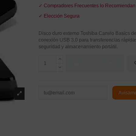
✓ Compradores Frecuentes lo Recomiendan
✓ Elección Segura
Disco duro externo Toshiba Canvio Basics de
conexión USB 3.0 para transferencias rápidas
seguridad y almacenamiento portátil.
Añadir al carrito