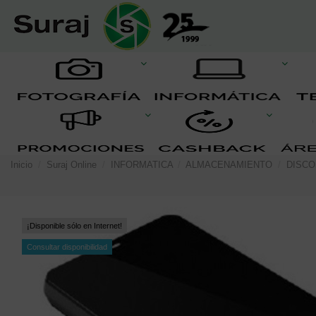
Inicio
Suraj Online
INFORMATICA
ALMACENAMIENTO
DISC
¡Disponible sólo en Internet!
Consultar disponibilidad