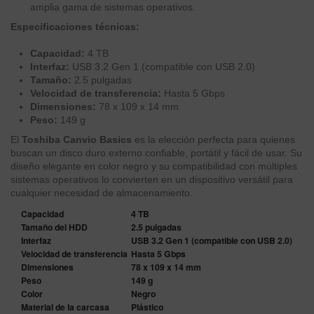
amplia gama de sistemas operativos.
Especificaciones técnicas:
Capacidad:
4 TB
Interfaz:
USB 3.2 Gen 1 (compatible con USB 2.0)
Tamaño:
2.5 pulgadas
Velocidad de transferencia:
Hasta 5 Gbps
Dimensiones:
78 x 109 x 14 mm
Peso:
149 g
El
Toshiba Canvio Basics
es la elección perfecta para quienes
buscan un disco duro externo confiable, portátil y fácil de usar. Su
diseño elegante en color negro y su compatibilidad con múltiples
sistemas operativos lo convierten en un dispositivo versátil para
cualquier necesidad de almacenamiento.
Capacidad
4 TB
Tamaño del HDD
2.5 pulgadas
Interfaz
USB 3.2 Gen 1 (compatible con USB 2.0)
Velocidad de transferencia
Hasta 5 Gbps
Dimensiones
78 x 109 x 14 mm
Peso
149 g
Color
Negro
Material de la carcasa
Plástico