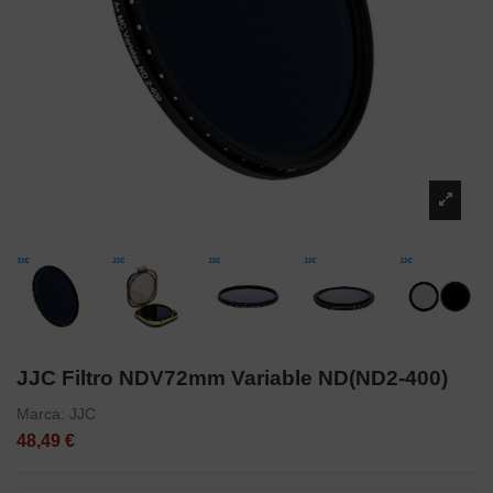
JJC Filtro NDV72mm Variable ND(ND2-400)
Marca:
JJC
48,49 €