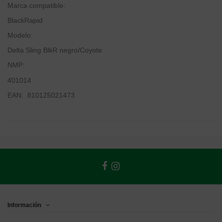
Marca compatible:
BlackRapid
Modelo:
Delta Sling BlkR negro/Coyote
NMP:
401014
EAN: 810125021473
Información