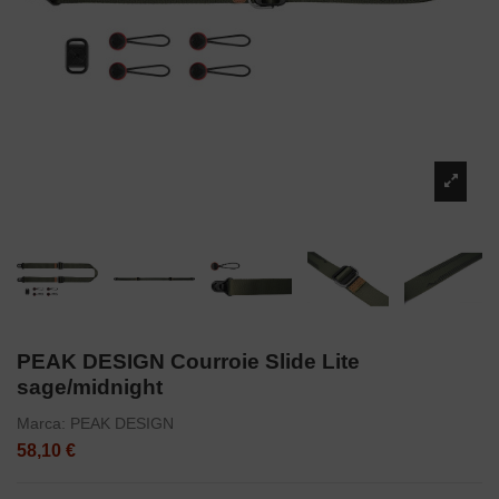
PEAK DESIGN Courroie Slide Lite
sage/midnight
Marca:
PEAK DESIGN
58,10 €