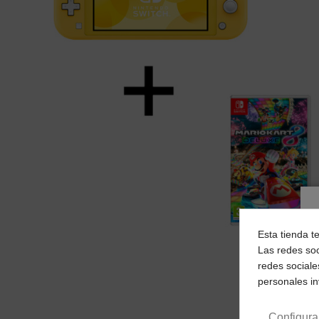
Esta tienda t
Las redes soc
redes sociale
personales i
Configura