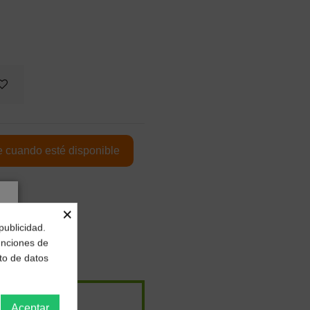
×
publicidad.
funciones de
to de datos
Aceptar