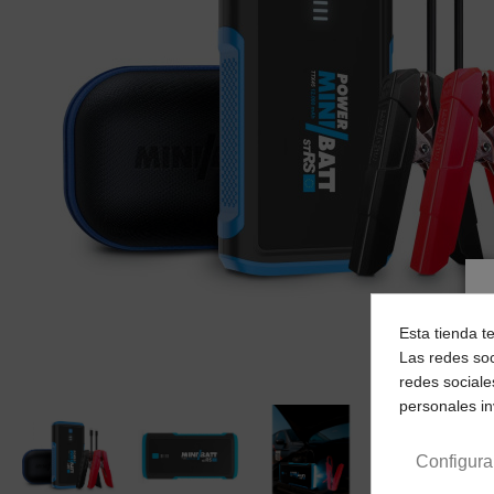
Esta tienda t
Las redes soc
redes sociale
personales i
Configura