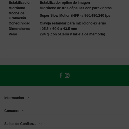
Estabilización
Estabilizador óptico de imagen
Micrófono
Micrófono de tres cápsulas con paravientos
Modos de
Super Slow Motion (HFR) a 960/480/240 fps
Grabación
Conectividad
Clavija estándar para micrófono externo
Dimensiones
105.5 x 60.0 x 43.5 mm
Peso
294 g (con batería y tarjeta de memoria)
Información
Contacto
Sellos de Confianza