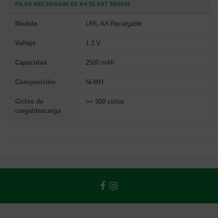
PILAS RECARGABLES AA ELBAT EB0164
Modelo
LR6, AA Recargable
Voltaje
1.2 V
Capacidad
2500 mAh
Composición
Ni-MH
Ciclos de
>= 500 ciclos
carga/descarga