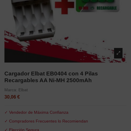
Cargador Elbat EB0404 con 4 Pilas
Recargables AA Ni-MH 2500mAh
Marca:
Elbat
30,06 €
✓ Vendedor de Máxima Confianza
✓ Compradores Frecuentes lo Recomiendan
✓ Elección Segura