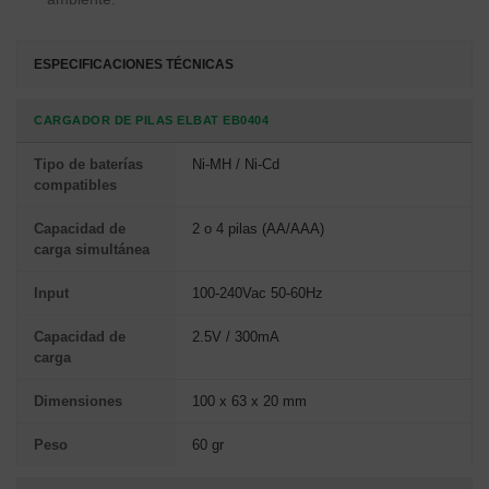
ESPECIFICACIONES TÉCNICAS
CARGADOR DE PILAS ELBAT EB0404
Tipo de baterías
Ni-MH / Ni-Cd
compatibles
Capacidad de
2 o 4 pilas (AA/AAA)
carga simultánea
Input
100-240Vac 50-60Hz
Capacidad de
2.5V / 300mA
carga
Dimensiones
100 x 63 x 20 mm
Peso
60 gr