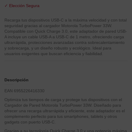
✓ Elección Segura
Recarga tus dispositivos USB-C a la máxima velocidad y con total
seguridad gracias al cargador Motorola TurboPower 33W.
Compatible con Quick Charge 3.0, este adaptador de pared USB-
A incluye un cable USB-A a USB-C de 1 metro, ofreciendo carga
ultrarrápida, protecciones avanzadas contra sobrecalentamiento
y sobrecarga, y un diseño robusto y ecológico. Ideal para
usuarios exigentes que buscan eficiencia y fiabilidad.
Descripción
EAN 6955226416330
Optimiza tus tiempos de carga y protege tus dispositivos con el
Cargador de Pared Motorola TurboPower 33W. Diseñado para
ofrecer una recarga ultrarrápida y eficiente, este adaptador es el
complemento perfecto para tus smartphones, tablets y otros
gadgets con puerto USB-C.
Gracias a su tecnología Quick Charge 3.0 y una potencia máxima