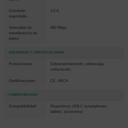
Corriente
3,0 A
soportada
Velocidad de
480 Mbps
transferencia de
datos
SEGURIDAD Y CERTIFICACIONES
Protecciones
Sobrecalentamiento, sobrecarga,
cortocircuito
Certificaciones
CE, UKCA
COMPATIBILIDAD
Compatibilidad
Dispositivos USB-C (smartphones,
tablets, accesorios)