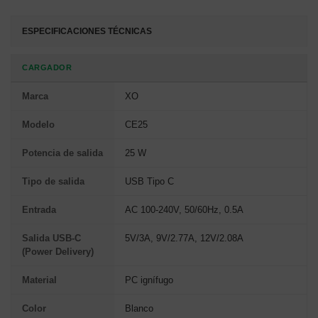
ESPECIFICACIONES TÉCNICAS
CARGADOR
Marca
XO
Modelo
CE25
Potencia de salida
25 W
Tipo de salida
USB Tipo C
Entrada
AC 100-240V, 50/60Hz, 0.5A
Salida USB-C
5V/3A, 9V/2.77A, 12V/2.08A
(Power Delivery)
Material
PC ignífugo
Color
Blanco