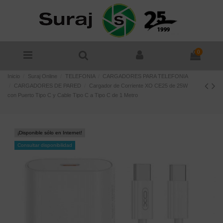
0
Inicio
Suraj Online
TELEFONIA
CARGADORES PARA TELEFONIA
CARGADORES DE PARED
Cargador de Corriente XO CE25 de 25W
con Puerto Tipo C y Cable Tipo C a Tipo C de 1 Metro
¡Disponible sólo en Internet!
Consultar disponibilidad