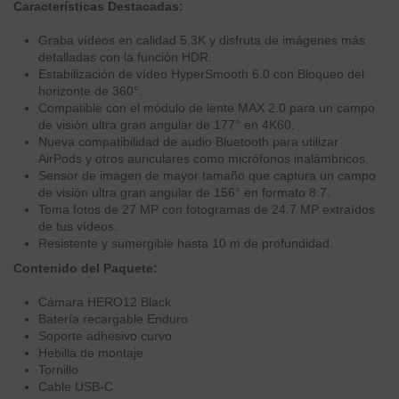
Características Destacadas:
Graba vídeos en calidad 5.3K y disfruta de imágenes más
detalladas con la función HDR.
Estabilización de vídeo HyperSmooth 6.0 con Bloqueo del
horizonte de 360°.
Compatible con el módulo de lente MAX 2.0 para un campo
de visión ultra gran angular de 177° en 4K60.
Nueva compatibilidad de audio Bluetooth para utilizar
AirPods y otros auriculares como micrófonos inalámbricos.
Sensor de imagen de mayor tamaño que captura un campo
de visión ultra gran angular de 156° en formato 8:7.
Toma fotos de 27 MP con fotogramas de 24.7 MP extraídos
de tus vídeos.
Resistente y sumergible hasta 10 m de profundidad.
Contenido del Paquete:
Cámara HERO12 Black
Batería recargable Enduro
Soporte adhesivo curvo
Hebilla de montaje
Tornillo
Cable USB-C