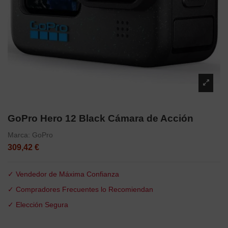
GoPro Hero 12 Black Cámara de Acción
Marca:
GoPro
309,42 €
✓ Vendedor de Máxima Confianza
✓ Compradores Frecuentes lo Recomiendan
✓ Elección Segura