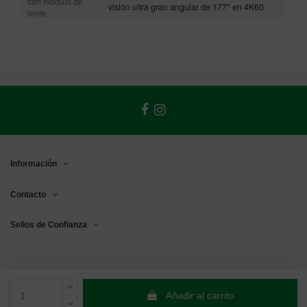
con módulo de
visión ultra gran angular de 177° en 4K60
lente
Información
Contacto
Sellos de Confianza
Añadir al carrito