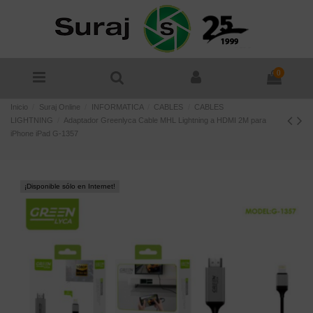
0
Inicio
Suraj Online
INFORMATICA
CABLES
CABLES
LIGHTNING
Adaptador Greenlyca Cable MHL Lightning a HDMI 2M para
iPhone iPad G-1357
¡Disponible sólo en Internet!