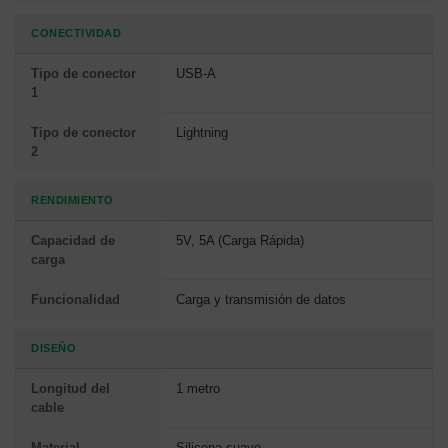
CONECTIVIDAD
Tipo de conector
USB-A
1
Tipo de conector
Lightning
2
RENDIMIENTO
Capacidad de
5V, 5A (Carga Rápida)
carga
Funcionalidad
Carga y transmisión de datos
DISEÑO
Longitud del
1 metro
cable
Material
Silicona suave