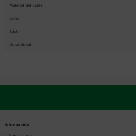
Material del cable
Color
Táctil
Durabilidad
Información
Aviso Legal