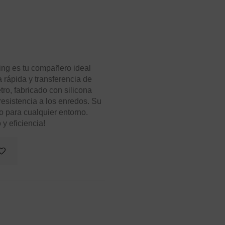
ing es tu compañero ideal
a rápida y transferencia de
tro, fabricado con silicona
resistencia a los enredos. Su
o para cualquier entorno.
 y eficiencia!