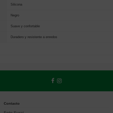
Silicona
Negro
Suave y confortable
Duradero y resistente a enredos
Contacto
Foto Suraj