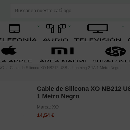
NG
Cable de Silicona XO NB212 USB a Lightning 2.1A 1 Metro Negro
Cable de Silicona XO NB212 US
1 Metro Negro
Marca:
XO
14,54 €