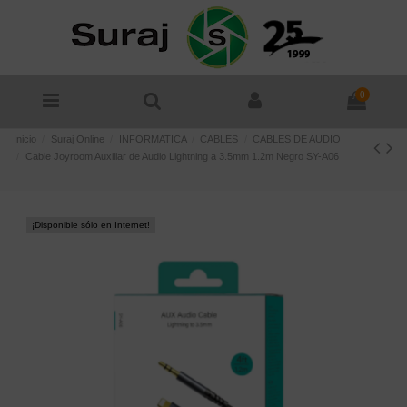
0
Inicio
Suraj Online
INFORMATICA
CABLES
CABLES DE AUDIO
Cable Joyroom Auxiliar de Audio Lightning a 3.5mm 1.2m Negro SY-A06
¡Disponible sólo en Internet!