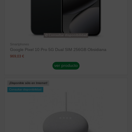
Consultar disponibilidad
Smartphones
Google Pixel 10 Pro 5G Dual SIM 256GB Obsidiana
969,03 €
ver producto
¡Disponible sólo en Internet!
Consultar disponibilidad