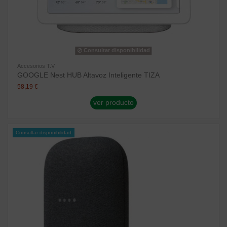
Consultar disponibilidad
Accesorios T.V
GOOGLE Nest HUB Altavoz Inteligente TIZA
58,19 €
ver producto
Consultar disponibilidad