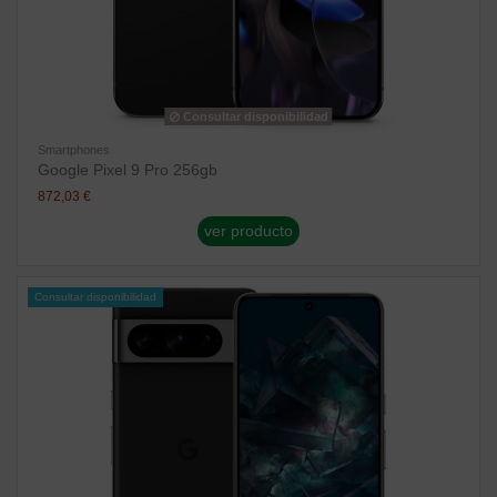
Consultar disponibilidad
Smartphones
Google Pixel 9 Pro 256gb
872,03 €
ver producto
Consultar disponibilidad