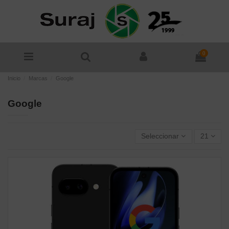
0
Inicio
Marcas
Google
Google
Seleccionar
21