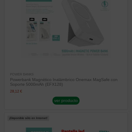
POWER BANKS
Powerbank Magnético Inalámbrico Onemax MagSafe con
Soporte 5000mAh (EFX128)
28,12 €
ver producto
¡Disponible sólo en Internet!