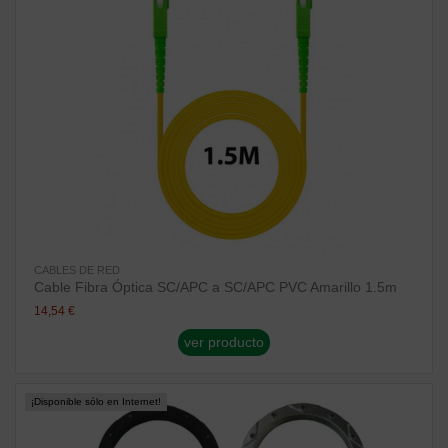
CABLES DE RED
Cable Fibra Óptica SC/APC a SC/APC PVC Amarillo 1.5m
14,54 €
ver producto
¡Disponible sólo en Internet!