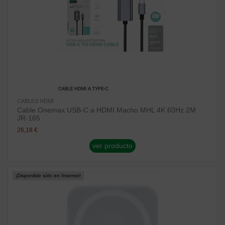
CABLES HDMI
Cable Onemax USB-C a HDMI Macho MHL 4K 60Hz 2M
JR-165
26,18 €
ver producto
¡Disponible sólo en Internet!