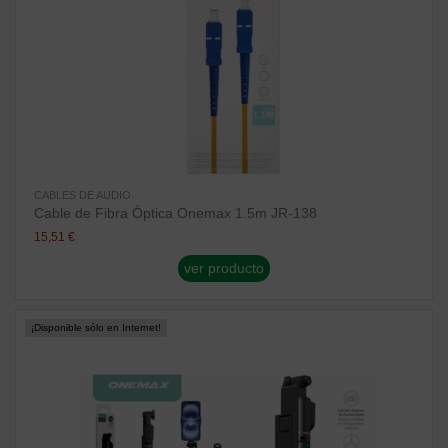
CABLES DE AUDIO
Cable de Fibra Óptica Onemax 1.5m JR-138
15,51 €
ver producto
¡Disponible sólo en Internet!