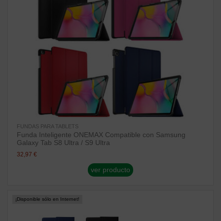
FUNDAS PARA TABLETS
Funda Inteligente ONEMAX Compatible con Samsung
Galaxy Tab S8 Ultra / S9 Ultra
32,97 €
ver producto
¡Disponible sólo en Internet!