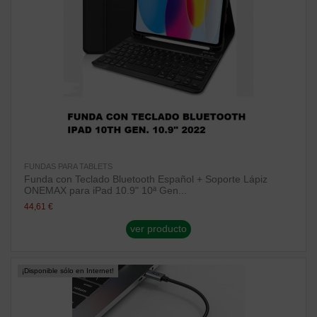
FUNDAS PARA TABLETS
Funda con Teclado Bluetooth Español + Soporte Lápiz
ONEMAX para iPad 10.9" 10ª Gen...
44,61 €
ver producto
¡Disponible sólo en Internet!