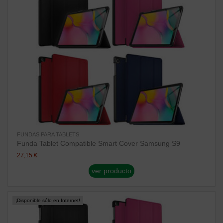
FUNDAS PARA TABLETS
Funda Tablet Compatible Smart Cover Samsung S9
27,15 €
ver producto
¡Disponible sólo en Internet!