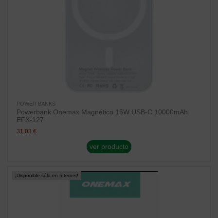
POWER BANKS
Powerbank Onemax Magnético 15W USB-C 10000mAh
EFX-127
31,03 €
ver producto
¡Disponible sólo en Internet!