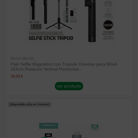
PALOS SELFIE
Palo Selfie Magnético con Trípode Onemax para Móvil
182cm Rotación Vertical Horizontal...
29,09 €
ver producto
¡Disponible sólo en Internet!