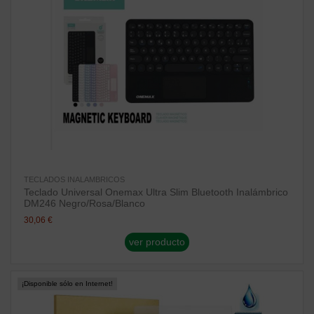
TECLADOS INALAMBRICOS
Teclado Universal Onemax Ultra Slim Bluetooth Inalámbrico
DM246 Negro/Rosa/Blanco
30,06 €
ver producto
¡Disponible sólo en Internet!