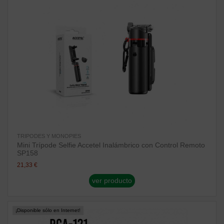
TRIPODES Y MONOPIES
Mini Trípode Selfie Accetel Inalámbrico con Control Remoto
SP158
21,33 €
ver producto
¡Disponible sólo en Internet!