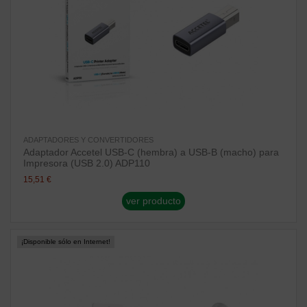
ADAPTADORES Y CONVERTIDORES
Adaptador Accetel USB-C (hembra) a USB-B (macho) para
Impresora (USB 2.0) ADP110
15,51 €
ver producto
¡Disponible sólo en Internet!