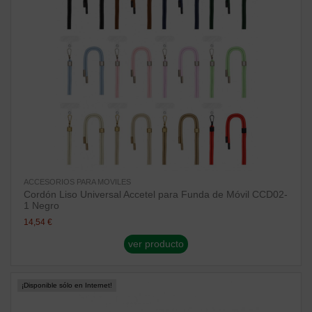
ACCESORIOS PARA MOVILES
Cordón Liso Universal Accetel para Funda de Móvil CCD02-
1 Negro
14,54 €
ver producto
¡Disponible sólo en Internet!