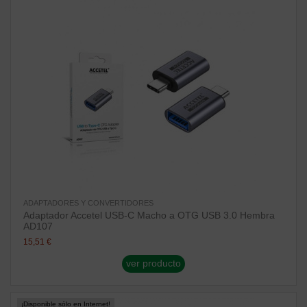
ADAPTADORES Y CONVERTIDORES
Adaptador Accetel USB-C Macho a OTG USB 3.0 Hembra
AD107
15,51 €
ver producto
¡Disponible sólo en Internet!