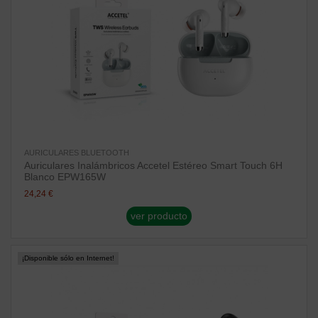
AURICULARES BLUETOOTH
Auriculares Inalámbricos Accetel Estéreo Smart Touch 6H
Blanco EPW165W
24,24 €
ver producto
¡Disponible sólo en Internet!