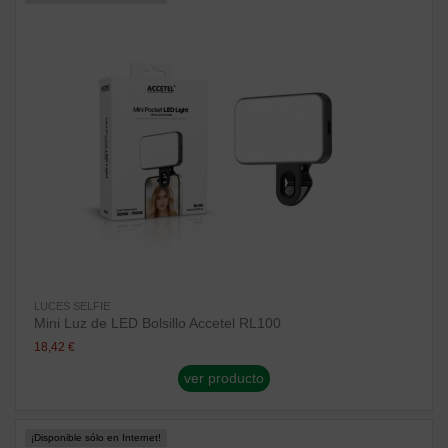
LUCES SELFIE
Mini Luz de LED Bolsillo Accetel RL100
18,42 €
ver producto
¡Disponible sólo en Internet!