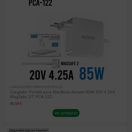
CARGADORES PARA PORTATILES
Cargador Portátil para MacBook Accetel 85W 20V 4.25A
MagSafe 2/T PCA-122
45,58 €
ver producto
¡Disponible sólo en Internet!