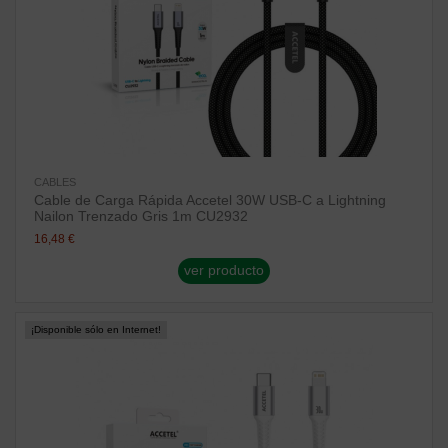
CABLES
Cable de Carga Rápida Accetel 30W USB-C a Lightning
Nailon Trenzado Gris 1m CU2932
16,48 €
ver producto
¡Disponible sólo en Internet!