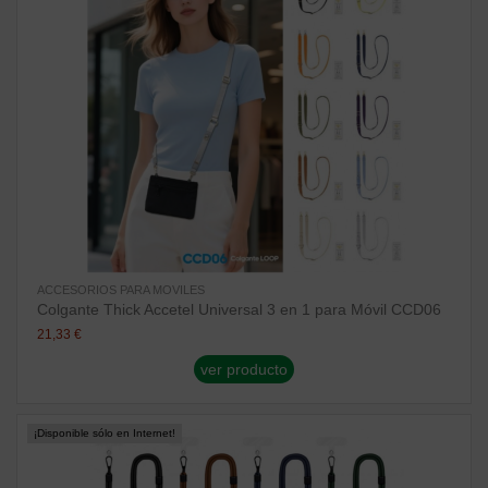
ACCESORIOS PARA MOVILES
Colgante Thick Accetel Universal 3 en 1 para Móvil CCD06
21,33 €
ver producto
¡Disponible sólo en Internet!