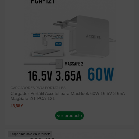
CARGADORES PARA PORTATILES
Cargador Portátil Accetel para MacBook 60W 16.5V 3.65A
MagSafe 2/T PCA-121
45,58 €
ver producto
¡Disponible sólo en Internet!