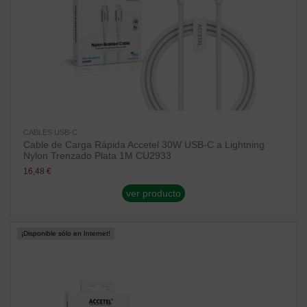
CABLES USB-C
Cable de Carga Rápida Accetel 30W USB-C a Lightning
Nylon Trenzado Plata 1M CU2933
16,48 €
ver producto
¡Disponible sólo en Internet!