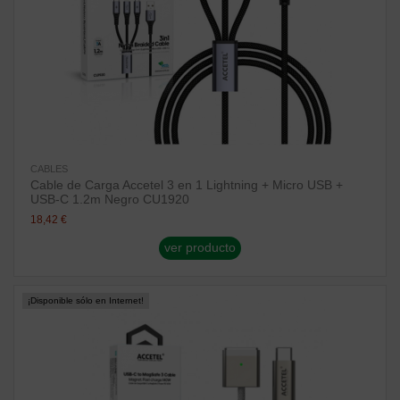
CABLES
Cable de Carga Accetel 3 en 1 Lightning + Micro USB +
USB-C 1.2m Negro CU1920
18,42 €
ver producto
¡Disponible sólo en Internet!