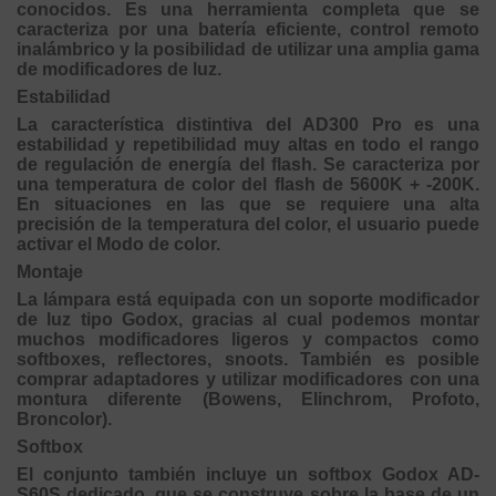
conocidos. Es una herramienta completa que se
caracteriza por una batería eficiente, control remoto
inalámbrico y la posibilidad de utilizar una amplia gama
de modificadores de luz.
Estabilidad
La característica distintiva del AD300 Pro es una
estabilidad y repetibilidad muy altas en todo el rango
de regulación de energía del flash. Se caracteriza por
una temperatura de color del flash de 5600K + -200K.
En situaciones en las que se requiere una alta
precisión de la temperatura del color, el usuario puede
activar el Modo de color.
Montaje
La lámpara está equipada con un soporte modificador
de luz tipo Godox, gracias al cual podemos montar
muchos modificadores ligeros y compactos como
softboxes, reflectores, snoots. También es posible
comprar adaptadores y utilizar modificadores con una
montura diferente (Bowens, Elinchrom, Profoto,
Broncolor).
Softbox
El conjunto también incluye un softbox Godox AD-
S60S dedicado, que se construye sobre la base de un