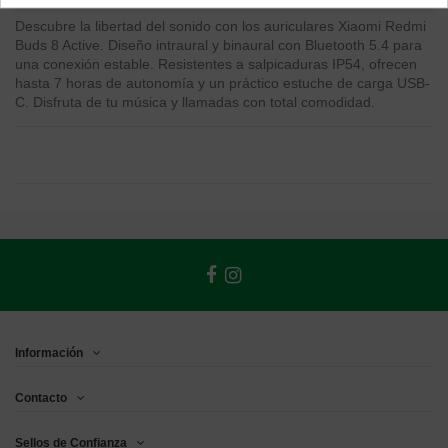
Descubre la libertad del sonido con los auriculares Xiaomi Redmi
Buds 8 Active. Diseño intraural y binaural con Bluetooth 5.4 para
una conexión estable. Resistentes a salpicaduras IP54, ofrecen
hasta 7 horas de autonomía y un práctico estuche de carga USB-
C. Disfruta de tu música y llamadas con total comodidad.
Información
Contacto
Sellos de Confianza