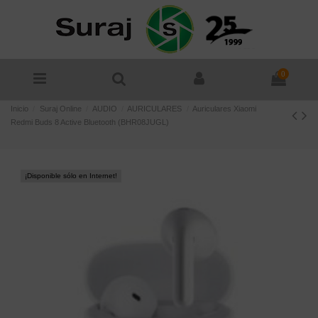
0
Inicio
Suraj Online
AUDIO
AURICULARES
Auriculares Xiaomi
Redmi Buds 8 Active Bluetooth (BHR08JUGL)
¡Disponible sólo en Internet!