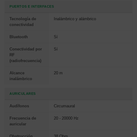
PUERTOS E INTERFACES
Tecnología de
Inalámbrico y alámbrico
conectividad
Bluetooth
Sí
Conectividad por
Sí
RF
(radiofrecuencia)
Alcance
20 m
inalámbrico
AURICULARES
Audífonos
Circumaural
Frecuencia de
20 - 20000 Hz
auricular
Obstrucción
38 Ohm