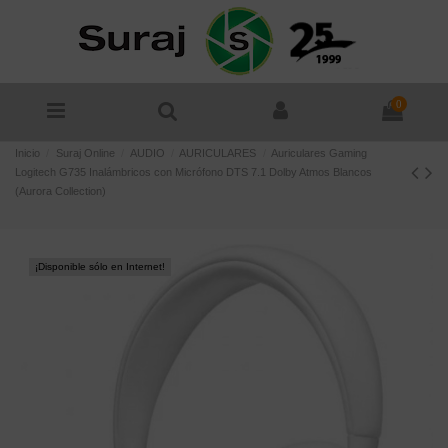
0
Inicio
Suraj Online
AUDIO
AURICULARES
Auriculares Gaming
Logitech G735 Inalámbricos con Micrófono DTS 7.1 Dolby Atmos Blancos
(Aurora Collection)
¡Disponible sólo en Internet!