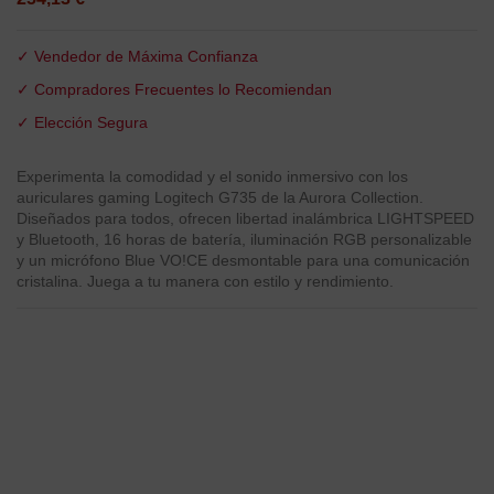
✓ Vendedor de Máxima Confianza
✓ Compradores Frecuentes lo Recomiendan
✓ Elección Segura
Experimenta la comodidad y el sonido inmersivo con los
auriculares gaming Logitech G735 de la Aurora Collection.
Diseñados para todos, ofrecen libertad inalámbrica LIGHTSPEED
y Bluetooth, 16 horas de batería, iluminación RGB personalizable
y un micrófono Blue VO!CE desmontable para una comunicación
cristalina. Juega a tu manera con estilo y rendimiento.