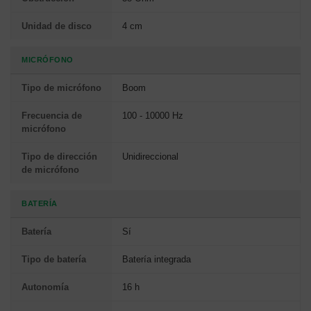
Unidad de disco
4 cm
MICRÓFONO
Tipo de micrófono
Boom
Frecuencia de
100 - 10000 Hz
micrófono
Tipo de dirección
Unidireccional
de micrófono
BATERÍA
Batería
Sí
Tipo de batería
Batería integrada
Autonomía
16 h