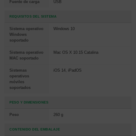
Fuente de carga
USB
REQUISITOS DEL SISTEMA
Sistema operativo
Windows 10
Windows
soportado
Sistema operativo
Mac OS X 10.15 Catalina
MAC soportado
Sistemas
iOS 14, iPadOS
operativos
móviles
soportados
PESO Y DIMENSIONES
Peso
260 g
CONTENIDO DEL EMBALAJE