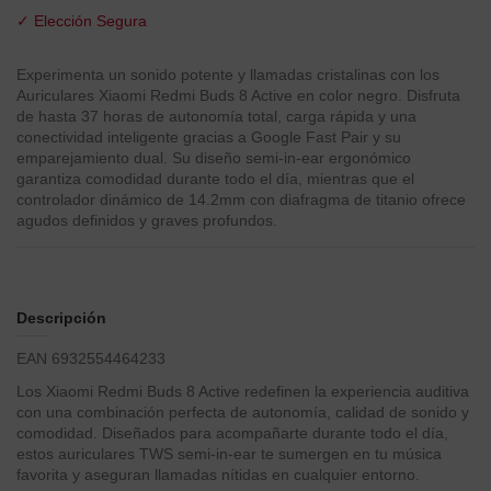
✓ Elección Segura
Experimenta un sonido potente y llamadas cristalinas con los
Auriculares Xiaomi Redmi Buds 8 Active en color negro. Disfruta
de hasta 37 horas de autonomía total, carga rápida y una
conectividad inteligente gracias a Google Fast Pair y su
emparejamiento dual. Su diseño semi-in-ear ergonómico
garantiza comodidad durante todo el día, mientras que el
controlador dinámico de 14.2mm con diafragma de titanio ofrece
agudos definidos y graves profundos.
Descripción
EAN 6932554464233
Los Xiaomi Redmi Buds 8 Active redefinen la experiencia auditiva
con una combinación perfecta de autonomía, calidad de sonido y
comodidad. Diseñados para acompañarte durante todo el día,
estos auriculares TWS semi-in-ear te sumergen en tu música
favorita y aseguran llamadas nítidas en cualquier entorno.