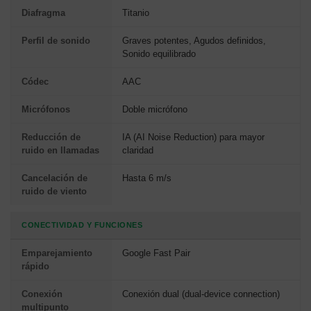
Diafragma
Titanio
Perfil de sonido
Graves potentes, Agudos definidos,
Sonido equilibrado
Códec
AAC
Micrófonos
Doble micrófono
Reducción de
IA (AI Noise Reduction) para mayor
ruido en llamadas
claridad
Cancelación de
Hasta 6 m/s
ruido de viento
CONECTIVIDAD Y FUNCIONES
Emparejamiento
Google Fast Pair
rápido
Conexión
Conexión dual (dual-device connection)
multipunto