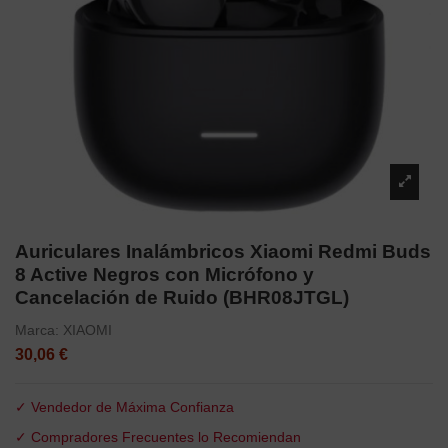
Auriculares Inalámbricos Xiaomi Redmi Buds
8 Active Negros con Micrófono y
Cancelación de Ruido (BHR08JTGL)
Marca:
XIAOMI
30,06 €
✓ Vendedor de Máxima Confianza
✓ Compradores Frecuentes lo Recomiendan