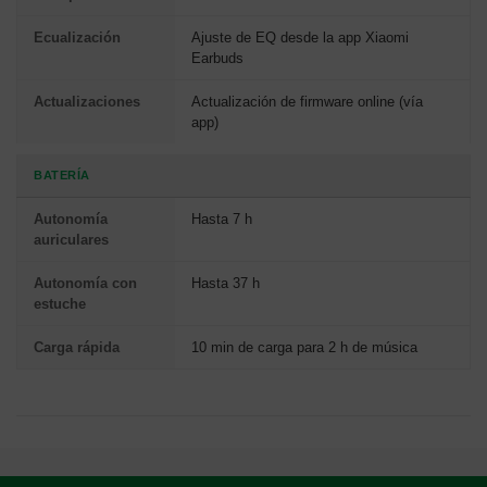
Ecualización
Ajuste de EQ desde la app Xiaomi
Earbuds
Actualizaciones
Actualización de firmware online (vía
app)
BATERÍA
Autonomía
Hasta 7 h
auriculares
Autonomía con
Hasta 37 h
estuche
Carga rápida
10 min de carga para 2 h de música