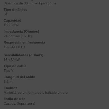
Dinámico de 30 mm – Tipo cúpula
Tipo dinámico
SÍ
Capacidad
1000 mW
Impedancia (Ohmios)
24 ohmios (1 kHz)
Respuesta en frecuencia
10–24.000 Hz
Sensibilidades (dB/mW)
98 dB/mW
Tipo de cable
Tipo Y
Longitud del cable
1,2 m
Enchufe
Miniestéreo en forma de L bañado en oro
Estilo de uso
Cascos, Supra aural