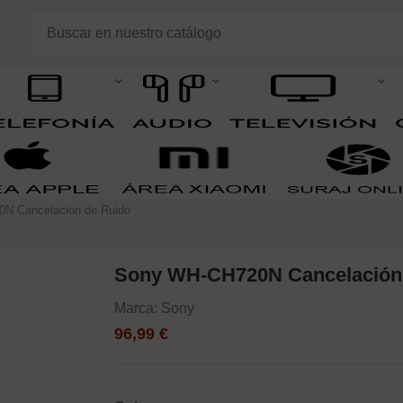
N Cancelación de Ruido
Sony WH-CH720N Cancelación
Marca:
Sony
96,99 €