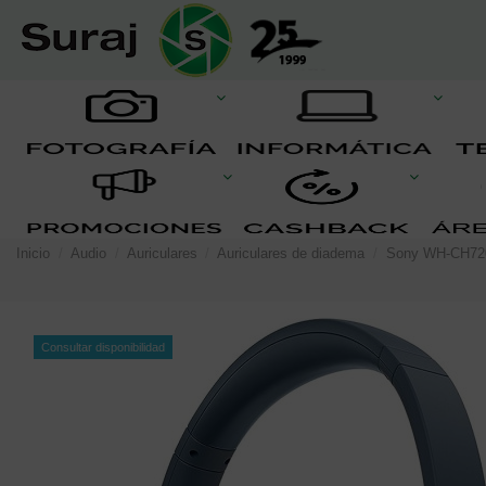
Inicio
Audio
Auriculares
Auriculares de diadema
Sony WH-CH720
Consultar disponibilidad