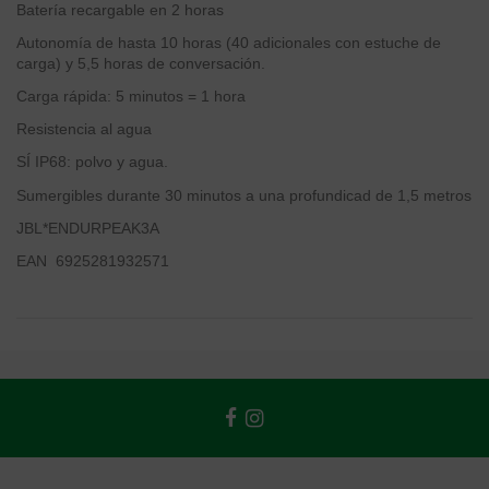
Batería recargable en 2 horas
Autonomía de hasta 10 horas (40 adicionales con estuche de
carga) y 5,5 horas de conversación.
Carga rápida: 5 minutos = 1 hora
Resistencia al agua
SÍ IP68: polvo y agua.
Sumergibles durante 30 minutos a una profundicad de 1,5 metros
JBL*ENDURPEAK3A
EAN 6925281932571