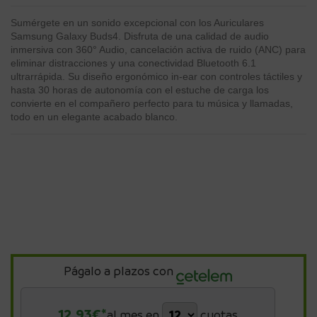
Sumérgete en un sonido excepcional con los Auriculares
Samsung Galaxy Buds4. Disfruta de una calidad de audio
inmersiva con 360° Audio, cancelación activa de ruido (ANC) para
eliminar distracciones y una conectividad Bluetooth 6.1
ultrarrápida. Su diseño ergonómico in-ear con controles táctiles y
hasta 30 horas de autonomía con el estuche de carga los
convierte en el compañero perfecto para tu música y llamadas,
todo en un elegante acabado blanco.
Págalo a plazos con
12,93
€*
al mes en
cuotas