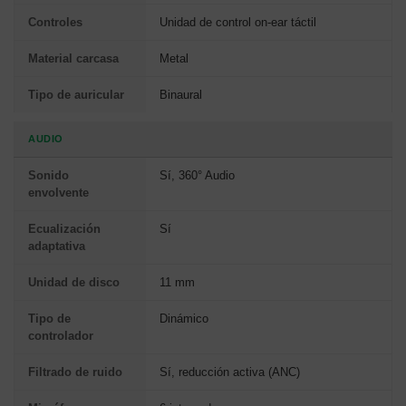
Controles
Unidad de control on-ear táctil
Material carcasa
Metal
Tipo de auricular
Binaural
AUDIO
Sonido
Sí, 360° Audio
envolvente
Ecualización
Sí
adaptativa
Unidad de disco
11 mm
Tipo de
Dinámico
controlador
Filtrado de ruido
Sí, reducción activa (ANC)