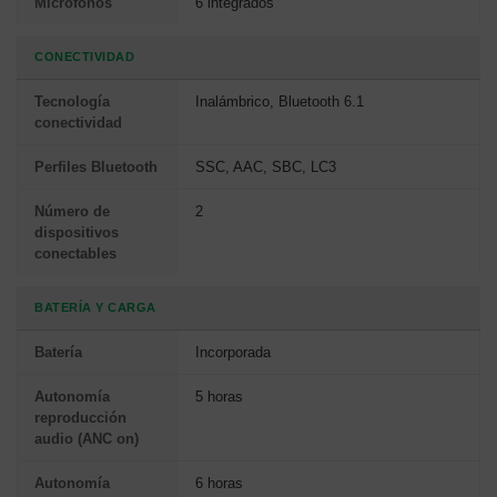
Micrófonos
6 integrados
CONECTIVIDAD
Tecnología
Inalámbrico, Bluetooth 6.1
conectividad
Perfiles Bluetooth
SSC, AAC, SBC, LC3
Número de
2
dispositivos
conectables
BATERÍA Y CARGA
Batería
Incorporada
Autonomía
5 horas
reproducción
audio (ANC on)
Autonomía
6 horas