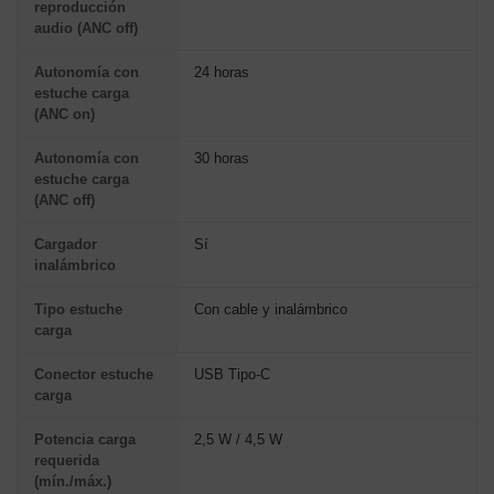
reproducción
audio (ANC off)
Autonomía con
24 horas
estuche carga
(ANC on)
Autonomía con
30 horas
estuche carga
(ANC off)
Cargador
Sí
inalámbrico
Tipo estuche
Con cable y inalámbrico
carga
Conector estuche
USB Tipo-C
carga
Potencia carga
2,5 W / 4,5 W
requerida
(mín./máx.)