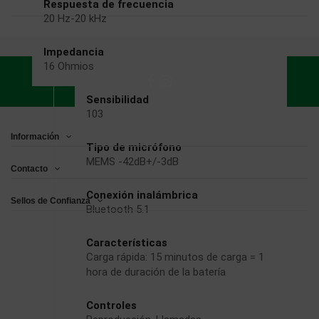
Respuesta de frecuencia
20 Hz-20 kHz
Impedancia
16 Ohmios
Sensibilidad
103
Información
Tipo de micrófono
MEMS -42dB+/-3dB
Contacto
Conexión inalámbrica
Sellos de Confianza
Bluetooth 5.1
Características
Carga rápida: 15 minutos de carga = 1
hora de duración de la batería
Controles