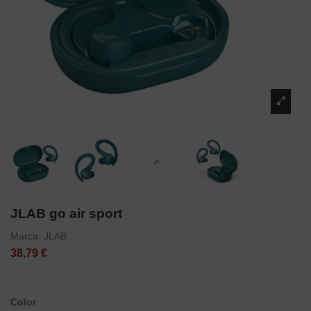
JLAB go air sport
Marca:
JLAB
38,79 €
Color