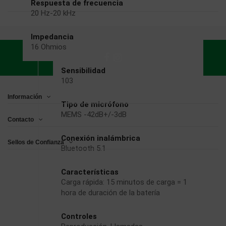
Respuesta de frecuencia
20 Hz-20 kHz
Impedancia
16 Ohmios
Sensibilidad
103
Información
Tipo de micrófono
MEMS -42dB+/-3dB
Contacto
Conexión inalámbrica
Sellos de Confianza
Bluetooth 5.1
Características
Carga rápida: 15 minutos de carga = 1
hora de duración de la batería
Controles