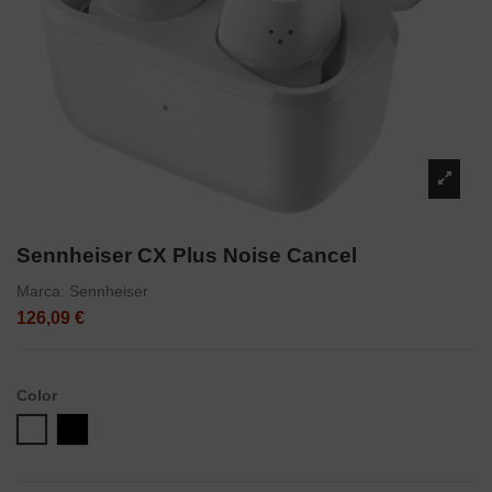
Sennheiser CX Plus Noise Cancel
Marca:
Sennheiser
126,09 €
Color
Blanco
Negro