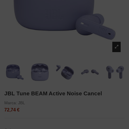
JBL Tune BEAM Active Noise Cancel
Marca:
JBL
72,74 €