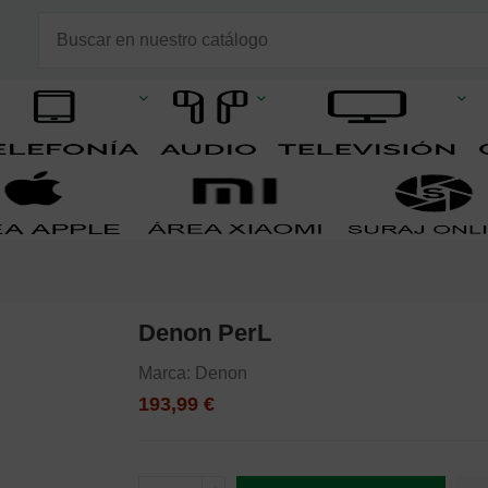
Denon PerL
Marca:
Denon
193,99 €